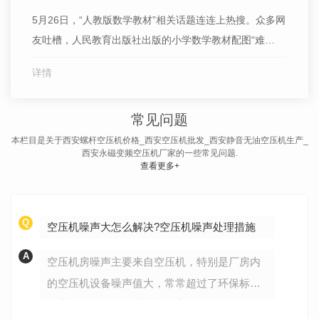
5月26日，“人教版数学教材”相关话题连连上热搜。众多网
友吐槽，人民教育出版社出版的小学数学教材配图“难
看”：插画中人物眼神怪异、甚至病态，不符合中国人正常
详情
审美，更有网友质疑插画“暴露儿童隐私部位”不妥等问
题。
常见问题
本栏目是关于西安螺杆空压机价格_西安空压机批发_西安静音无油空压机生产_
西安永磁变频空压机厂家的一些常见问题.
查看更多+
Q
空压机噪声大怎么解决?空压机噪声处理措施
A
空压机房噪声主要来自空压机，特别是厂房内
的空压机设备噪声值大，常常超过了环保标准
要求的85分贝，噪声超标一方面影响工人的健