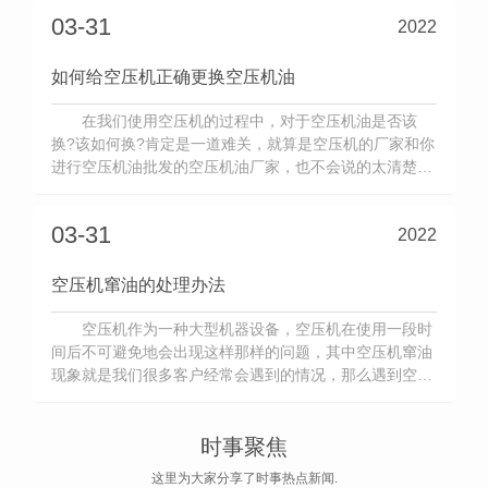
客户...
03-31
2022
如何给空压机正确更换空压机油
在我们使用空压机的过程中，对于空压机油是否该
换?该如何换?肯定是一道难关，就算是空压机的厂家和你
进行空压机油批发的空压机油厂家，也不会说的太清楚，.
多给份操作指南，那么具体如何给空压机正确更换空压机
油...
03-31
2022
空压机窜油的处理办法
空压机作为一种大型机器设备，空压机在使用一段时
间后不可避免地会出现这样那样的问题，其中空压机窜油
现象就是我们很多客户经常会遇到的情况，那么遇到空压
机窜油我们应该如何处理?空压机窜油的处理办法：1.请
专...
时事聚焦
这里为大家分享了时事热点新闻.